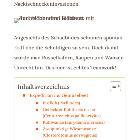
Nacktschneckeninvasionen.
Angesichts des Schadbildes scheinen spontan
Erdflöhe die Schuldigen zu sein. Doch damit
würde man Rüsselkäfern, Raupen und Wanzen
Unrecht tun. Das hier ist echtes Teamwork!
Inhaltsverzeichnis
Expedition ins Gemüsebeet
Erdfloh (Psylliodes)
Gefleckter Kohltriebrüssler
(Ceutorhynchus pallidactylus)
Kohlwanze (Eurydema oleracea)
Zweipunktige Wiesenwanze
(Closterotomus norwegicus)