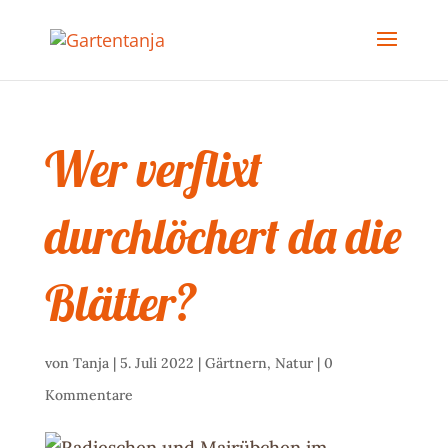
Wer verflixt
durchlöchert da die
Blätter?
von
Tanja
|
5. Juli 2022
|
Gärtnern
,
Natur
|
0
Kommentare