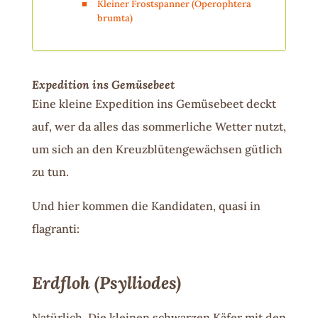
Kleiner Frostspanner (Operophtera
brumta)
Expedition ins Gemüsebeet
Eine kleine Expedition ins Gemüsebeet deckt
auf, wer da alles das sommerliche Wetter nutzt,
um sich an den Kreuzblütengewächsen gütlich
zu tun.
Und hier kommen die Kandidaten, quasi in
flagranti:
Erdfloh
(Psylliodes)
Natürlich. Die kleinen schwarzen Käfer mit den