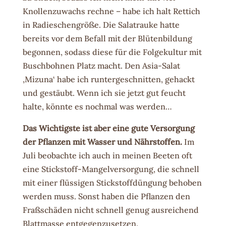
Knollenzuwachs rechne – habe ich halt Rettich
in Radieschengröße. Die Salatrauke hatte
bereits vor dem Befall mit der Blütenbildung
begonnen, sodass diese für die Folgekultur mit
Buschbohnen Platz macht. Den Asia-Salat
‚Mizuna‘ habe ich runtergeschnitten, gehackt
und gestäubt. Wenn ich sie jetzt gut feucht
halte, könnte es nochmal was werden…
Das Wichtigste ist aber eine gute Versorgung
der Pflanzen mit Wasser und Nährstoffen.
Im
Juli beobachte ich auch in meinen Beeten oft
eine Stickstoff-Mangelversorgung, die schnell
mit einer flüssigen Stickstoffdüngung behoben
werden muss. Sonst haben die Pflanzen den
Fraßschäden nicht schnell genug ausreichend
Blattmasse entgegenzusetzen.