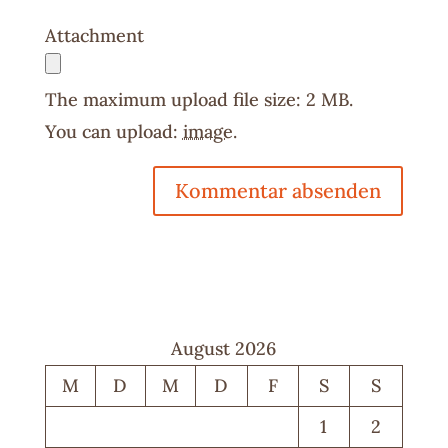
Attachment
The maximum upload file size: 2 MB.
You can upload:
image
.
August 2026
M
D
M
D
F
S
S
1
2