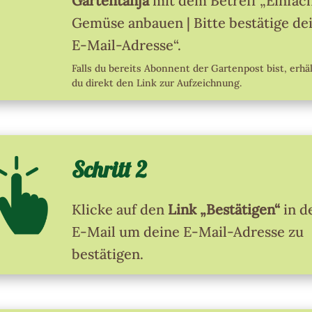
Gartentanja
mit dem Betreff „Einfac
Gemüse anbauen | Bitte bestätige de
E-Mail-Adresse“.
Falls du bereits Abonnent der Gartenpost bist, erhä
du direkt den Link zur Aufzeichnung.
Schritt 2
Klicke auf den
Link „Bestätigen“
in d
E-Mail um deine E-Mail-Adresse zu
bestätigen.