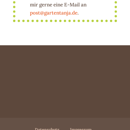
mir gerne eine E-Mail an
post@gartentanja.de
.
Datenschutz
Impressum